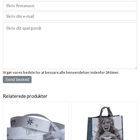
Vi gør vores bedste for at besvare alle henvendelser indenfor 24 timer.
Send besked
Relaterede produkter