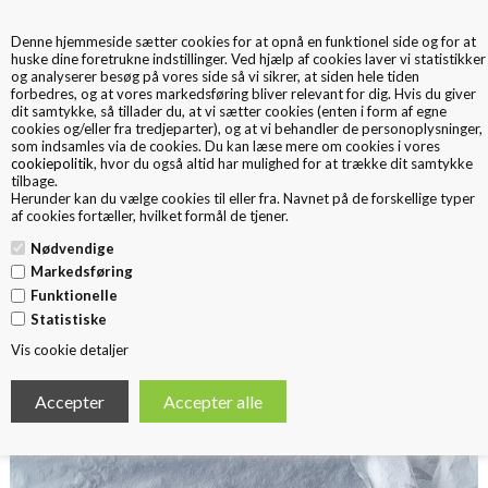
Denne hjemmeside sætter cookies for at opnå en funktionel side og for at
0
huske dine foretrukne indstillinger. Ved hjælp af cookies laver vi statistikker
og analyserer besøg på vores side så vi sikrer, at siden hele tiden
forbedres, og at vores markedsføring bliver relevant for dig. Hvis du giver
dit samtykke, så tillader du, at vi sætter cookies (enten i form af egne
cookies og/eller fra tredjeparter), og at vi behandler de personoplysninger,
som indsamles via de cookies. Du kan læse mere om cookies i vores
cookiepolitik
, hvor du også altid har mulighed for at trække dit samtykke
tilbage.
< Tilbage
Herunder kan du vælge cookies til eller fra. Navnet på de forskellige typer
SILKEPAPIR
af cookies fortæller, hvilket formål de tjener.
Nødvendige
Markedsføring
Funktionelle
Statistiske
Vis cookie detaljer