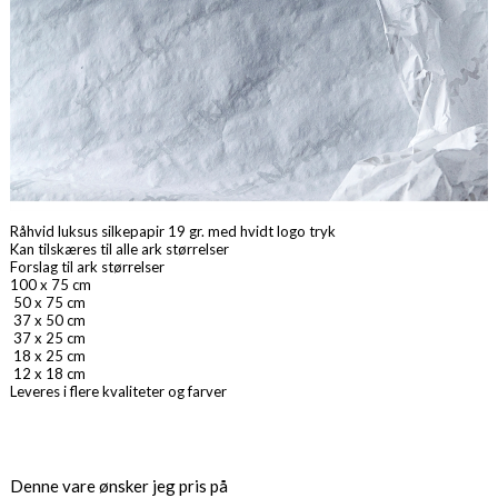
Råhvid luksus silkepapir 19 gr. med hvidt logo tryk
Kan tilskæres til alle ark størrelser
Forslag til ark størrelser
100 x 75 cm
50 x 75 cm
37 x 50 cm
37 x 25 cm
18 x 25 cm
12 x 18 cm
Leveres i flere kvaliteter og farver
Denne vare ønsker jeg pris på