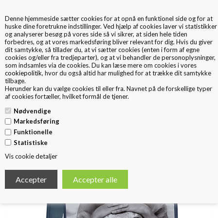
Denne hjemmeside sætter cookies for at opnå en funktionel side og for at
0
huske dine foretrukne indstillinger. Ved hjælp af cookies laver vi statistikker
og analyserer besøg på vores side så vi sikrer, at siden hele tiden
forbedres, og at vores markedsføring bliver relevant for dig. Hvis du giver
dit samtykke, så tillader du, at vi sætter cookies (enten i form af egne
cookies og/eller fra tredjeparter), og at vi behandler de personoplysninger,
som indsamles via de cookies. Du kan læse mere om cookies i vores
cookiepolitik
, hvor du også altid har mulighed for at trække dit samtykke
tilbage.
< Tilbage
Herunder kan du vælge cookies til eller fra. Navnet på de forskellige typer
NON WOVEN MAT
af cookies fortæller, hvilket formål de tjener.
Nødvendige
Markedsføring
Funktionelle
Statistiske
Vis cookie detaljer