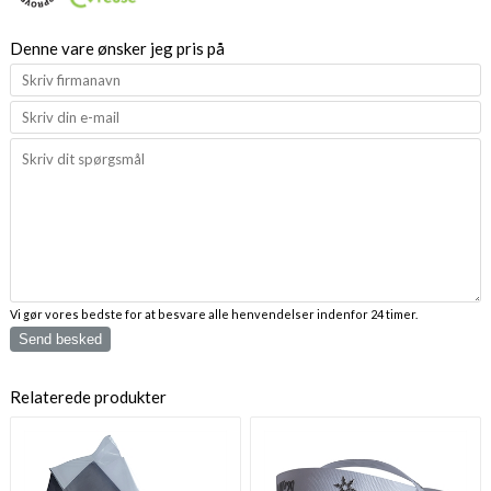
Denne vare ønsker jeg pris på
Vi gør vores bedste for at besvare alle henvendelser indenfor 24 timer.
Send besked
Relaterede produkter