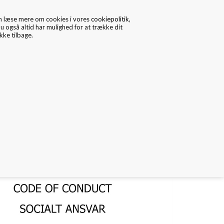
n læse mere om cookies i vores
cookiepolitik
,
u også altid har mulighed for at trække dit
ke tilbage.
0
Data/Cookies
Kontakt