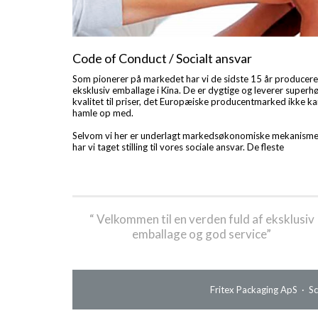
Code of Conduct / Socialt ansvar
Som pionerer på markedet har vi de sidste 15 år producere
eksklusiv emballage i Kina. De er dygtige og leverer superhø
kvalitet til priser, det Europæiske producentmarked ikke k
hamle op med.
Selvom vi her er underlagt markedsøkonomiske mekanisme
har vi taget stilling til vores sociale ansvar. De fleste
“ Velkommen til en verden fuld af eksklusiv
emballage og god service”
Fritex Packaging ApS · S