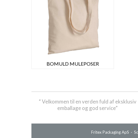
BOMULD MULEPOSER
“ Velkommen til en verden fuld af eksklusiv
emballage og god service”
Fritex Packaging ApS · S