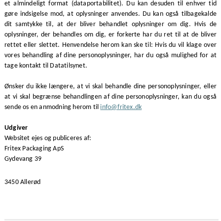
et almindeligt format (dataportabilitet). Du kan desuden til enhver tid
gøre indsigelse mod, at oplysninger anvendes. Du kan også tilbagekalde
dit samtykke til, at der bliver behandlet oplysninger om dig. Hvis de
oplysninger, der behandles om dig, er forkerte har du ret til at de bliver
rettet eller slettet. Henvendelse herom kan ske til: Hvis du vil klage over
vores behandling af dine personoplysninger, har du også mulighed for at
tage kontakt til Datatilsynet.
Ønsker du ikke længere, at vi skal behandle dine personoplysninger, eller
at vi skal begrænse behandlingen af dine personoplysninger, kan du også
sende os en anmodning herom til
info@fritex.dk
Udgiver
Websitet ejes og publiceres af:
Fritex Packaging ApS
Gydevang 39
3450 Allerød