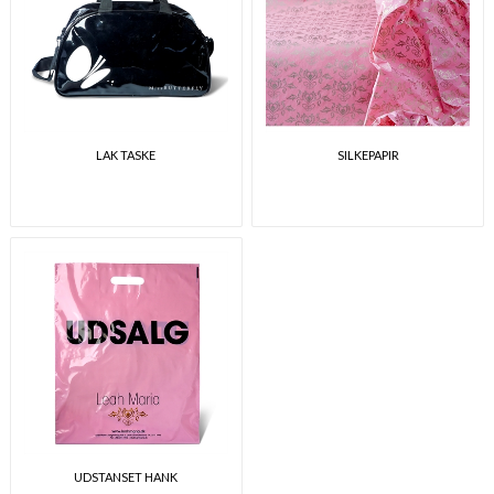
LAK TASKE
SILKEPAPIR
UDSTANSET HANK