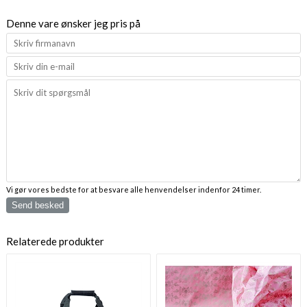
Denne vare ønsker jeg pris på
Vi gør vores bedste for at besvare alle henvendelser indenfor 24 timer.
Send besked
Relaterede produkter