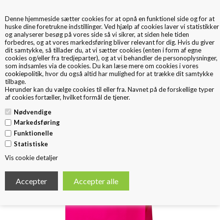
Denne hjemmeside sætter cookies for at opnå en funktionel side og for at
0
huske dine foretrukne indstillinger. Ved hjælp af cookies laver vi statistikker
og analyserer besøg på vores side så vi sikrer, at siden hele tiden
forbedres, og at vores markedsføring bliver relevant for dig. Hvis du giver
dit samtykke, så tillader du, at vi sætter cookies (enten i form af egne
cookies og/eller fra tredjeparter), og at vi behandler de personoplysninger,
som indsamles via de cookies. Du kan læse mere om cookies i vores
cookiepolitik
, hvor du også altid har mulighed for at trække dit samtykke
tilbage.
< Tilbage
Herunder kan du vælge cookies til eller fra. Navnet på de forskellige typer
Papirspose tvistet hank
af cookies fortæller, hvilket formål de tjener.
Nødvendige
Markedsføring
Funktionelle
Statistiske
Vis cookie detaljer