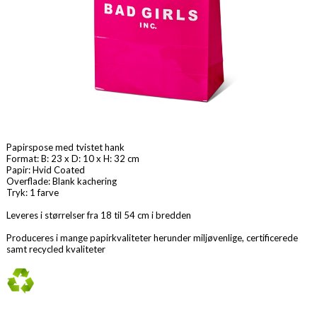
Papirspose med tvistet hank
Format: B: 23 x D: 10 x H: 32 cm
Papir: Hvid Coated
Overflade: Blank kachering
Tryk: 1 farve
Leveres i størrelser fra 18 til 54 cm i bredden
Produceres i mange papirkvaliteter herunder miljøvenlige, certificerede
samt recycled kvaliteter