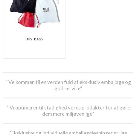
DUSTBAGS
“ Velkommen til en verden fuld af eksklusiv emballage og
god service”
“ Vi optimerer til stadighed vores produkter for at gøre
dem mere miljøvenlige”
“Eksklusive og individuelle emballageløsninger er lige