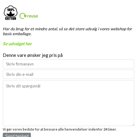
Har du brug for et mindre antal, så se det store udvalg i vores webshop for
basis emballage.
Se udvalget her
Denne vare ønsker jeg pris på
Vi gør vores bedste for at besvare alle henvendelser indenfor 24 timer.
Send besked