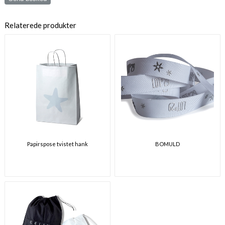
Relaterede produkter
Papirspose tvistet hank
BOMULD