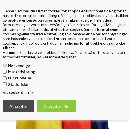
Denne hjemmeside sætter cookies for at opnå en funktionel side og for at
0
huske dine foretrukne indstillinger. Ved hjælp af cookies laver vi statistikker
og analyserer besøg på vores side så vi sikrer, at siden hele tiden
forbedres, og at vores markedsføring bliver relevant for dig. Hvis du giver
dit samtykke, så tillader du, at vi sætter cookies (enten i form af egne
cookies og/eller fra tredjeparter), og at vi behandler de personoplysninger,
som indsamles via de cookies. Du kan læse mere om cookies i vores
cookiepolitik
, hvor du også altid har mulighed for at trække dit samtykke
tilbage.
< Tilbage
Herunder kan du vælge cookies til eller fra. Navnet på de forskellige typer
FARVET BOMULD SHOPPER
af cookies fortæller, hvilket formål de tjener.
Nødvendige
Markedsføring
Funktionelle
Statistiske
Vis cookie detaljer