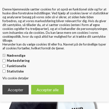
Denne hjemmeside sætter cookies for at opnå en funktionel side og for at
0
huske dine foretrukne indstillinger. Ved hjælp af cookies laver vi statistikker
og analyserer besøg på vores side så vi sikrer, at siden hele tiden
forbedres, og at vores markedsføring bliver relevant for dig. Hvis du giver
dit samtykke, så tillader du, at vi sætter cookies (enten i form af egne
cookies og/eller fra tredjeparter), og at vi behandler de personoplysninger,
som indsamles via de cookies. Du kan læse mere om cookies i vores
cookiepolitik
, hvor du også altid har mulighed for at trække dit samtykke
tilbage.
< Tilbage
Herunder kan du vælge cookies til eller fra. Navnet på de forskellige typer
DUSTBAGS
af cookies fortæller, hvilket formål de tjener.
Nødvendige
Markedsføring
Funktionelle
Statistiske
Vis cookie detaljer