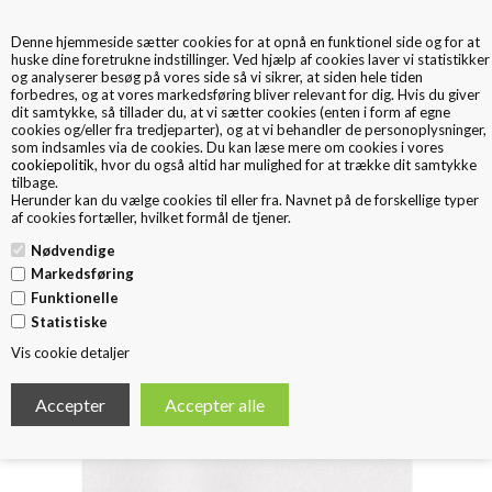
Denne hjemmeside sætter cookies for at opnå en funktionel side og for at
0
huske dine foretrukne indstillinger. Ved hjælp af cookies laver vi statistikker
og analyserer besøg på vores side så vi sikrer, at siden hele tiden
forbedres, og at vores markedsføring bliver relevant for dig. Hvis du giver
dit samtykke, så tillader du, at vi sætter cookies (enten i form af egne
cookies og/eller fra tredjeparter), og at vi behandler de personoplysninger,
som indsamles via de cookies. Du kan læse mere om cookies i vores
cookiepolitik
, hvor du også altid har mulighed for at trække dit samtykke
tilbage.
< Tilbage
Herunder kan du vælge cookies til eller fra. Navnet på de forskellige typer
af cookies fortæller, hvilket formål de tjener.
Silkepapir Hvid 240 ark.
Nødvendige
Markedsføring
Funktionelle
Statistiske
Vis cookie detaljer