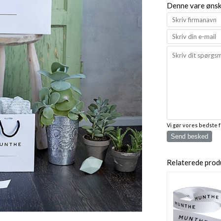
Denne vare ønske
Vi gør vores bedste 
Send besked
Relaterede prod