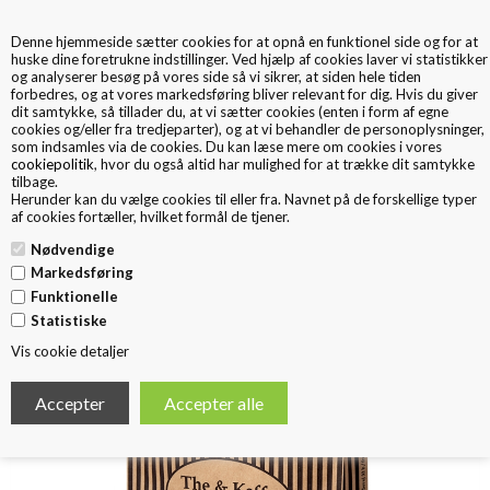
Denne hjemmeside sætter cookies for at opnå en funktionel side og for at
0
huske dine foretrukne indstillinger. Ved hjælp af cookies laver vi statistikker
og analyserer besøg på vores side så vi sikrer, at siden hele tiden
forbedres, og at vores markedsføring bliver relevant for dig. Hvis du giver
dit samtykke, så tillader du, at vi sætter cookies (enten i form af egne
cookies og/eller fra tredjeparter), og at vi behandler de personoplysninger,
som indsamles via de cookies. Du kan læse mere om cookies i vores
cookiepolitik
, hvor du også altid har mulighed for at trække dit samtykke
tilbage.
< Tilbage
Herunder kan du vælge cookies til eller fra. Navnet på de forskellige typer
Papirspose tvistet hank
af cookies fortæller, hvilket formål de tjener.
Nødvendige
Markedsføring
Funktionelle
Statistiske
Vis cookie detaljer