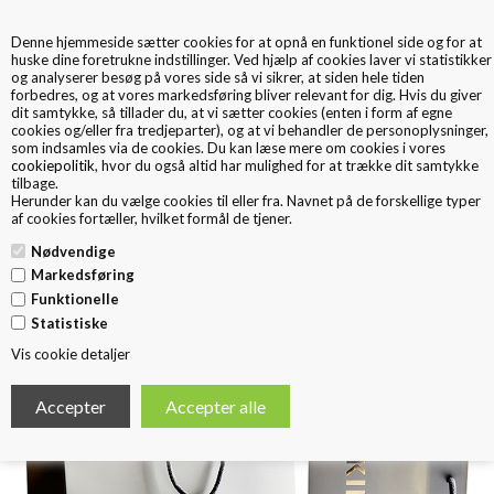
Denne hjemmeside sætter cookies for at opnå en funktionel side og for at
0
huske dine foretrukne indstillinger. Ved hjælp af cookies laver vi statistikker
og analyserer besøg på vores side så vi sikrer, at siden hele tiden
forbedres, og at vores markedsføring bliver relevant for dig. Hvis du giver
dit samtykke, så tillader du, at vi sætter cookies (enten i form af egne
cookies og/eller fra tredjeparter), og at vi behandler de personoplysninger,
som indsamles via de cookies. Du kan læse mere om cookies i vores
cookiepolitik
, hvor du også altid har mulighed for at trække dit samtykke
tilbage.
< Tilbage
Herunder kan du vælge cookies til eller fra. Navnet på de forskellige typer
Eksklusiv papirspose Guld folie
af cookies fortæller, hvilket formål de tjener.
Nødvendige
Markedsføring
Funktionelle
Statistiske
Vis cookie detaljer