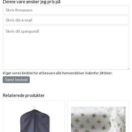
Denne vare ønsker jeg pris på
Vi gør vores bedste for at besvare alle henvendelser indenfor 24 timer.
Send besked
Relaterede produkter