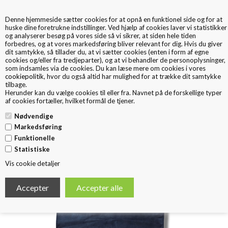
Denne hjemmeside sætter cookies for at opnå en funktionel side og for at
0
huske dine foretrukne indstillinger. Ved hjælp af cookies laver vi statistikker
og analyserer besøg på vores side så vi sikrer, at siden hele tiden
forbedres, og at vores markedsføring bliver relevant for dig. Hvis du giver
dit samtykke, så tillader du, at vi sætter cookies (enten i form af egne
cookies og/eller fra tredjeparter), og at vi behandler de personoplysninger,
som indsamles via de cookies. Du kan læse mere om cookies i vores
cookiepolitik
, hvor du også altid har mulighed for at trække dit samtykke
tilbage.
< Tilbage
Herunder kan du vælge cookies til eller fra. Navnet på de forskellige typer
HABIT M/HÅNDTAG
af cookies fortæller, hvilket formål de tjener.
Nødvendige
Markedsføring
Funktionelle
Statistiske
Vis cookie detaljer