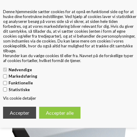
Denne hjemmeside sætter cookies for at opnå en funktionel side og for at
0
huske dine foretrukne indstillinger. Ved hjælp af cookies laver vi statistikker
og analyserer besøg på vores side så vi sikrer, at siden hele tiden
forbedres, og at vores markedsføring bliver relevant for dig. Hvis du giver
dit samtykke, så tillader du, at vi sætter cookies (enten i form af egne
cookies og/eller fra tredjeparter), og at vi behandler de personoplysninger,
som indsamles via de cookies. Du kan læse mere om cookies i vores
cookiepolitik
, hvor du også altid har mulighed for at trække dit samtykke
tilbage.
< Tilbage
Herunder kan du vælge cookies til eller fra. Navnet på de forskellige typer
Gaveæske til Branding
af cookies fortæller, hvilket formål de tjener.
Nødvendige
Markedsføring
Funktionelle
Statistiske
Vis cookie detaljer