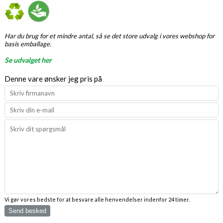
Har du brug for et mindre antal, så se det store udvalg i vores webshop for
basis emballage.
Se udvalget her
Denne vare ønsker jeg pris på
Vi gør vores bedste for at besvare alle henvendelser indenfor 24 timer.
Send besked