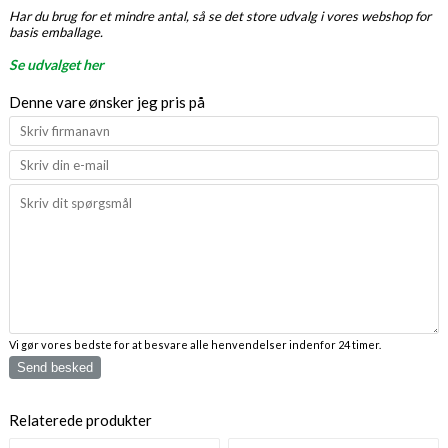
Har du brug for et mindre antal, så se det store udvalg i vores webshop for
basis emballage.
Se udvalget her
Denne vare ønsker jeg pris på
Vi gør vores bedste for at besvare alle henvendelser indenfor 24 timer.
Send besked
Relaterede produkter