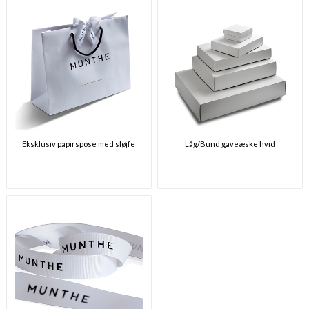
Eksklusiv papirspose med sløjfe
Låg/Bund gaveæske hvid