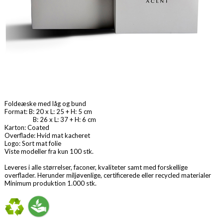
Foldeæske med låg og bund
Format: B: 20 x L: 25 + H: 5 cm
B: 26 x L: 37 + H: 6 cm
Karton: Coated
Overflade: Hvid mat kacheret
Logo: Sort mat folie
Viste modeller fra kun 100 stk.
Leveres i alle størrelser, faconer, kvaliteter samt med forskellige
overflader. Herunder miljøvenlige, certificerede eller recycled materialer
Minimum produktion 1.000 stk.