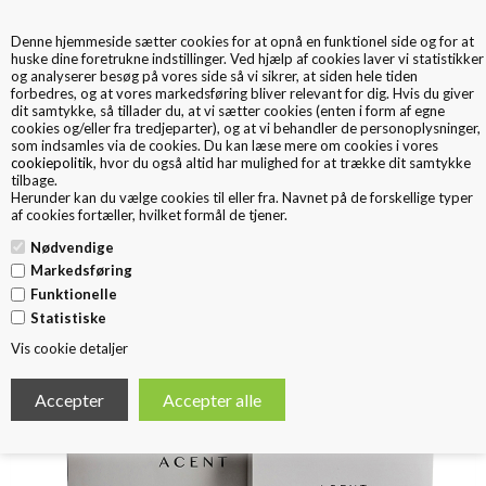
Denne hjemmeside sætter cookies for at opnå en funktionel side og for at
0
huske dine foretrukne indstillinger. Ved hjælp af cookies laver vi statistikker
og analyserer besøg på vores side så vi sikrer, at siden hele tiden
forbedres, og at vores markedsføring bliver relevant for dig. Hvis du giver
dit samtykke, så tillader du, at vi sætter cookies (enten i form af egne
cookies og/eller fra tredjeparter), og at vi behandler de personoplysninger,
som indsamles via de cookies. Du kan læse mere om cookies i vores
cookiepolitik
, hvor du også altid har mulighed for at trække dit samtykke
tilbage.
< Tilbage
Herunder kan du vælge cookies til eller fra. Navnet på de forskellige typer
Gaveæske med låg og bund
af cookies fortæller, hvilket formål de tjener.
Nødvendige
Markedsføring
Funktionelle
Statistiske
Vis cookie detaljer