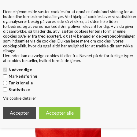
Denne hjemmeside sætter cookies for at opnå en funktionel side og for at
0
huske dine foretrukne indstillinger. Ved hjælp af cookies laver vi statistikker
og analyserer besøg på vores side så vi sikrer, at siden hele tiden
forbedres, og at vores markedsføring bliver relevant for dig. Hvis du giver
dit samtykke, så tillader du, at vi sætter cookies (enten i form af egne
cookies og/eller fra tredjeparter), og at vi behandler de personoplysninger,
som indsamles via de cookies. Du kan læse mere om cookies i vores
cookiepolitik
, hvor du også altid har mulighed for at trække dit samtykke
tilbage.
< Tilbage
Herunder kan du vælge cookies til eller fra. Navnet på de forskellige typer
FARVET BOMULD SHOPPER
af cookies fortæller, hvilket formål de tjener.
Nødvendige
Markedsføring
Funktionelle
Statistiske
Vis cookie detaljer