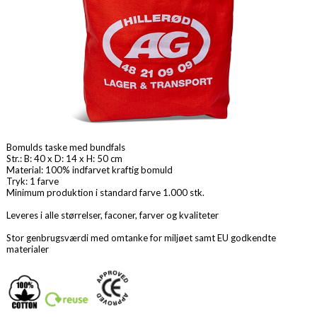
Bomulds taske med bundfals
Str.: B: 40 x D: 14 x H: 50 cm
Material: 100% indfarvet kraftig bomuld
Tryk: 1 farve
Minimum produktion i standard farve 1.000 stk.
Leveres i alle størrelser, faconer, farver og kvaliteter
Stor genbrugsværdi med omtanke for miljøet samt EU godkendte
materialer