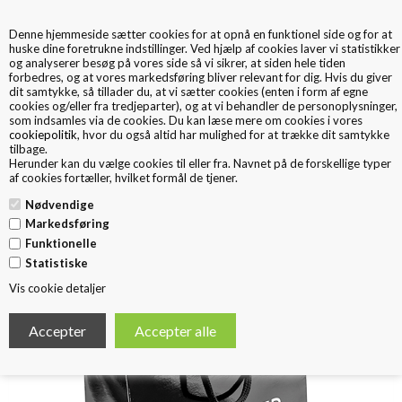
Denne hjemmeside sætter cookies for at opnå en funktionel side og for at
0
huske dine foretrukne indstillinger. Ved hjælp af cookies laver vi statistikker
og analyserer besøg på vores side så vi sikrer, at siden hele tiden
forbedres, og at vores markedsføring bliver relevant for dig. Hvis du giver
dit samtykke, så tillader du, at vi sætter cookies (enten i form af egne
cookies og/eller fra tredjeparter), og at vi behandler de personoplysninger,
som indsamles via de cookies. Du kan læse mere om cookies i vores
cookiepolitik
, hvor du også altid har mulighed for at trække dit samtykke
tilbage.
< Tilbage
Herunder kan du vælge cookies til eller fra. Navnet på de forskellige typer
Eksklusiv papirpose
af cookies fortæller, hvilket formål de tjener.
Nødvendige
Markedsføring
Funktionelle
Statistiske
Vis cookie detaljer