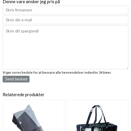
Denne vare ønsker jeg pris på
Vi gør vores bedste for at besvare alle henvendelser indenfor 24 timer.
Send besked
Relaterede produkter