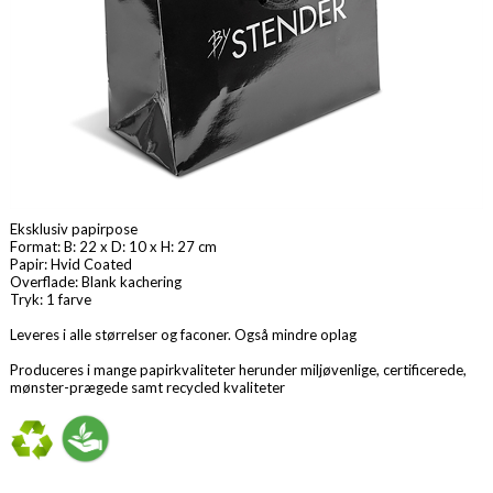
Eksklusiv papirpose
Format: B: 22 x D: 10 x H: 27 cm
Papir: Hvid Coated
Overflade: Blank kachering
Tryk: 1 farve
Leveres i alle størrelser og faconer. Også mindre oplag
Produceres i mange papirkvaliteter herunder miljøvenlige, certificerede,
mønster-prægede samt recycled kvaliteter