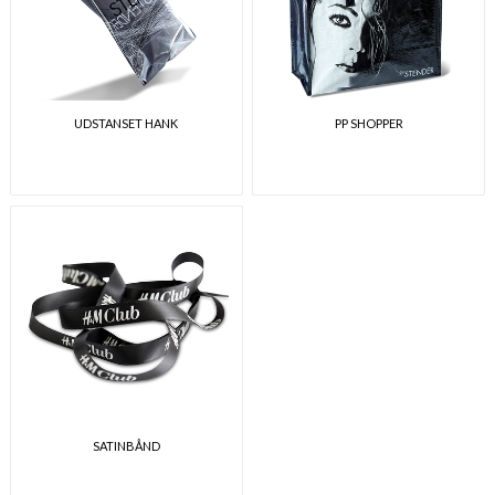
UDSTANSET HANK
PP SHOPPER
SATINBÅND