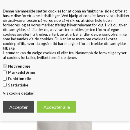
Denne hjemmeside sætter cookies for at opnå en funktionel side og for at
0
huske dine foretrukne indstillinger. Ved hjælp af cookies laver vi statistikker
og analyserer besøg på vores side så vi sikrer, at siden hele tiden
forbedres, og at vores markedsføring bliver relevant for dig. Hvis du giver
dit samtykke, så tillader du, at vi sætter cookies (enten i form af egne
cookies og/eller fra tredjeparter), og at vi behandler de personoplysninger,
som indsamles via de cookies. Du kan læse mere om cookies i vores
cookiepolitik
, hvor du også altid har mulighed for at trække dit samtykke
tilbage.
< Tilbage
Herunder kan du vælge cookies til eller fra. Navnet på de forskellige typer
DRAGTPOSE BOMULD FRAKKE
af cookies fortæller, hvilket formål de tjener.
Nødvendige
Markedsføring
Funktionelle
Statistiske
Vis cookie detaljer