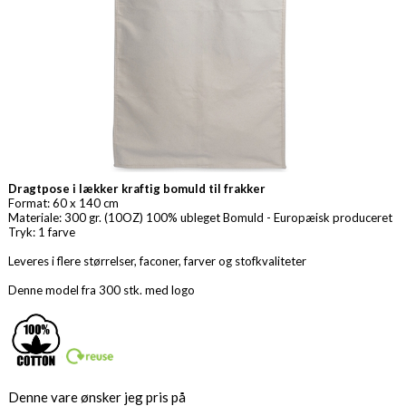
Dragtpose i lækker kraftig bomuld til frakker
Format: 60 x 140 cm
Materiale: 300 gr. (10OZ) 100% ubleget Bomuld - Europæisk produceret
Tryk: 1 farve
Leveres i flere størrelser, faconer, farver og stofkvaliteter
Denne model fra 300 stk. med logo
Denne vare ønsker jeg pris på