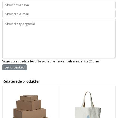
Vi gør vores bedste for at besvare alle henvendelser indenfor 24 timer.
Send besked
Relaterede produkter